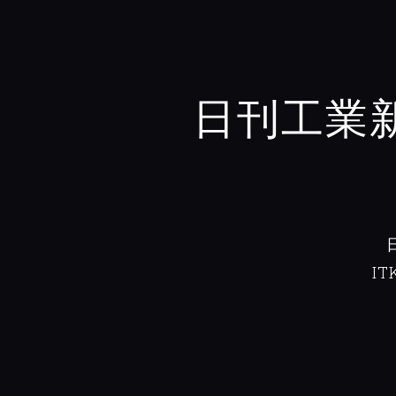
日刊工業
I