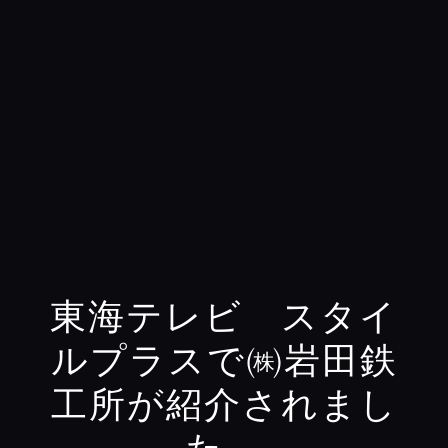
東海テレビ スタイ
ルプラスで㈱岩田鉄
工所が紹介されまし
た。