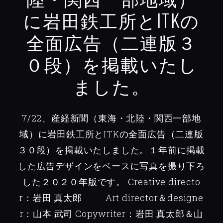
に岩田鉄工所とITKの
全面広告（二連版３
０段）を掲載いたし
ました。
7/22、産経新聞（東海・北陸・関西一部地
域）に岩田鉄工所とITKの全面広告（二連版
３０段）を掲載いたしました。１年前に掲載
した広告デザインをベースに写真を撮り下ろ
した２０２０年版です。
Creative directo
r：岩田 真太郎
Art director＆designe
r：山本 武司
Copywriter：岩田 真太郎＆山