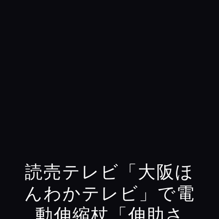
読売テレビ「大阪ほ
んわかテレビ」で電
動伸縮杖「伸助さ