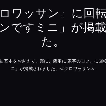
ロワッサン』に回
ンですミニ」が掲
た。
集 基本をおさえて、楽に、簡単に 家事のコツ』に回
ニ」が掲載されました。≪クロワッサン≫