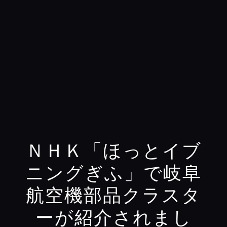
ＮＨＫ「ほっとイブ
ニングぎふ」で岐阜
航空機部品クラスタ
ーが紹介されまし