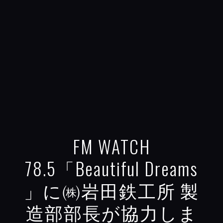
FM WATCH
78.5「Beautiful Dreams
」に㈱岩田鉄工所 製
造部部長が協力しま