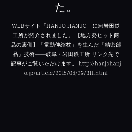
た。
WEBサイト「HANJO HANJO」に㈱岩田鉄
工所が紹介されました。
【地方発ヒット商
品の裏側】「電動伸縮杖」を生んだ「精密部
品」技術――岐阜・岩田鉄工所
リンク先で
記事がご覧いただけます。
http://hanjohanj
o.jp/article/2015/05/29/311.html